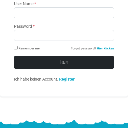
User Name
*
Password
*
Remember me
Forgot password?
Hier klicken
Login
Ich habe keinen Account.
Register