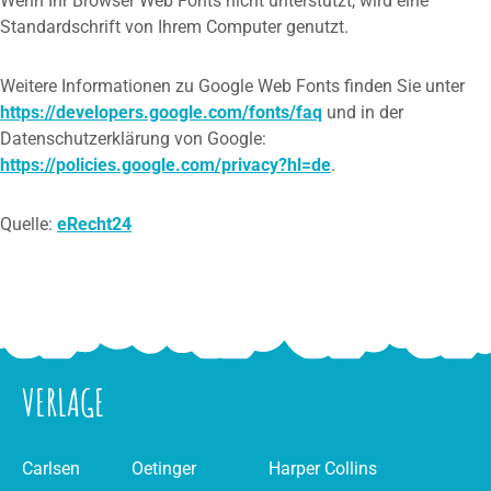
Wenn Ihr Browser Web Fonts nicht unterstützt, wird eine
Standardschrift von Ihrem Computer genutzt.
Weitere Informationen zu Google Web Fonts finden Sie unter
https://developers.google.com/fonts/faq
und in der
Datenschutzerklärung von Google:
https://policies.google.com/privacy?hl=de
.
Quelle:
eRecht24
VERLAGE
Carlsen
Oetinger
Harper Collins