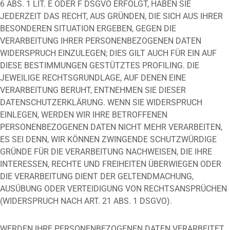
6 ABS. 1 LIT. E ODER F DSGVO ERFOLGT, HABEN SIE
JEDERZEIT DAS RECHT, AUS GRÜNDEN, DIE SICH AUS IHRER
BESONDEREN SITUATION ERGEBEN, GEGEN DIE
VERARBEITUNG IHRER PERSONENBEZOGENEN DATEN
WIDERSPRUCH EINZULEGEN; DIES GILT AUCH FÜR EIN AUF
DIESE BESTIMMUNGEN GESTÜTZTES PROFILING. DIE
JEWEILIGE RECHTSGRUNDLAGE, AUF DENEN EINE
VERARBEITUNG BERUHT, ENTNEHMEN SIE DIESER
DATENSCHUTZERKLÄRUNG. WENN SIE WIDERSPRUCH
EINLEGEN, WERDEN WIR IHRE BETROFFENEN
PERSONENBEZOGENEN DATEN NICHT MEHR VERARBEITEN,
ES SEI DENN, WIR KÖNNEN ZWINGENDE SCHUTZWÜRDIGE
GRÜNDE FÜR DIE VERARBEITUNG NACHWEISEN, DIE IHRE
INTERESSEN, RECHTE UND FREIHEITEN ÜBERWIEGEN ODER
DIE VERARBEITUNG DIENT DER GELTENDMACHUNG,
AUSÜBUNG ODER VERTEIDIGUNG VON RECHTSANSPRÜCHEN
(WIDERSPRUCH NACH ART. 21 ABS. 1 DSGVO).
WERDEN IHRE PERSONENBEZOGENEN DATEN VERARBEITET,