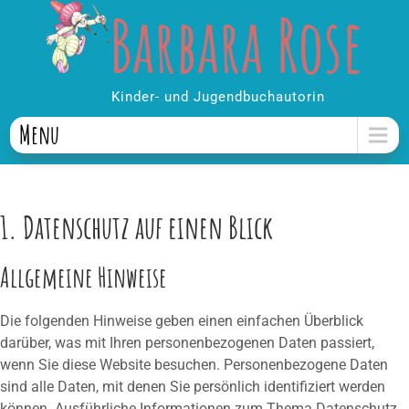
Barbara Rose
Skip
to
content
Kinder- und Jugendbuchautorin
Menu
1. Datenschutz auf einen Blick
Allgemeine Hinweise
Die folgenden Hinweise geben einen einfachen Überblick
darüber, was mit Ihren personenbezogenen Daten passiert,
wenn Sie diese Website besuchen. Personenbezogene Daten
sind alle Daten, mit denen Sie persönlich identifiziert werden
können. Ausführliche Informationen zum Thema Datenschutz