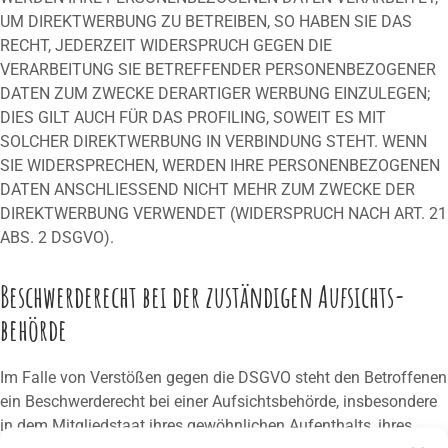
UM DIREKTWERBUNG ZU BETREIBEN, SO HABEN SIE DAS
RECHT, JEDERZEIT WIDERSPRUCH GEGEN DIE
VERARBEITUNG SIE BETREFFENDER PERSONENBEZOGENER
DATEN ZUM ZWECKE DERARTIGER WERBUNG EINZULEGEN;
DIES GILT AUCH FÜR DAS PROFILING, SOWEIT ES MIT
SOLCHER DIREKTWERBUNG IN VERBINDUNG STEHT. WENN
SIE WIDERSPRECHEN, WERDEN IHRE PERSONENBEZOGENEN
DATEN ANSCHLIESSEND NICHT MEHR ZUM ZWECKE DER
DIREKTWERBUNG VERWENDET (WIDERSPRUCH NACH ART. 21
ABS. 2 DSGVO).
Beschwerde­recht bei der zuständigen Aufsichts­
behörde
Im Falle von Verstößen gegen die DSGVO steht den Betroffenen
ein Beschwerderecht bei einer Aufsichtsbehörde, insbesondere
in dem Mitgliedstaat ihres gewöhnlichen Aufenthalts, ihres