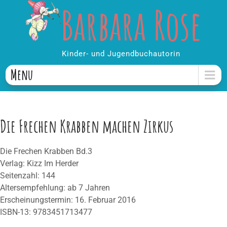
Barbara Rose
Skip
to
content
Kinder- und Jugendbuchautorin
Menu
Die Frechen Krabben machen Zirkus
Die Frechen Krabben Bd.3
Verlag: Kizz Im Herder
Seitenzahl: 144
Altersempfehlung: ab 7 Jahren
Erscheinungstermin: 16. Februar 2016
ISBN-13: 9783451713477