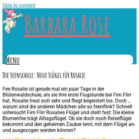
Skip to content
Barbara Rose
Kinder- und Jugendbuchautorin
Menu
Die Feenschule: Neue Flügel für Rosalie
Fee Rosalie ist gerade mal ein paar Tage in der
Blütenwaldschule, als sie ihre erste Flugstunde bei Firn Flirr
hat. Rosalie freut sich sehr und fliegt begeistert los. Doch …
warum sind die anderen Mädchen alle so feenflink? Schnell
untersucht Firn Flirr Rosalies Flügel und stellt fest: Die kleine
Blumenfee trägt Alltagsflügel. Ob sie doch noch Reiseflügel
bekommt und den geheimen Zauber lernt, mit dem Flügel an-
und ausgezogen werden können?